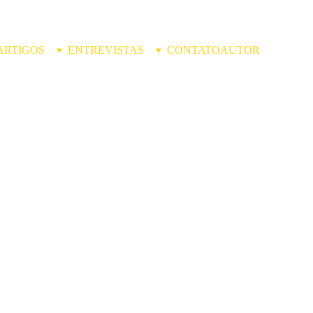
ARTIGOS
ENTREVISTAS
CONTATO
AUTOR
 Chair