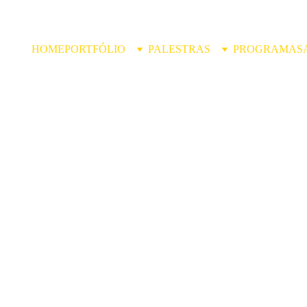
HOME
PORTFÓLIO
PALESTRAS
PROGRAMAS
Wooden
R$132.00